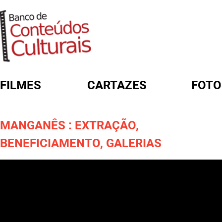
FILMES
CARTAZES
FOTO
FORMULÁRIO DE BUSCA
MANGANÊS : EXTRAÇÃO,
BENEFICIAMENTO, GALERIAS