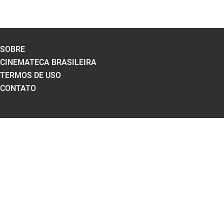
SOBRE
CINEMATECA BRASILEIRA
TERMOS DE USO
CONTATO