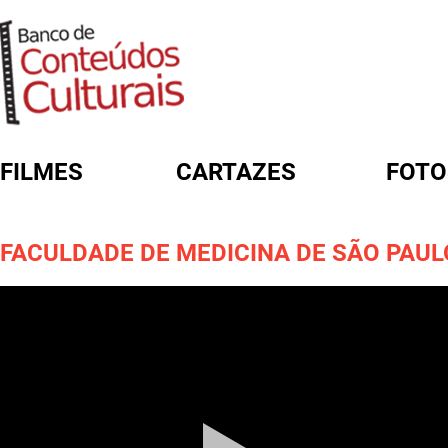
FILMES
CARTAZES
FOTO
FORMULÁRIO DE BUSCA
FACULDADE DE MEDICINA DE SÃO PAUL