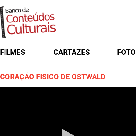
FILMES
CARTAZES
FOTO
FORMULÁRIO DE BUSCA
CORAÇÃO FISICO DE OSTWALD