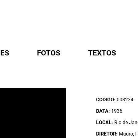
ES
FOTOS
TEXTOS
A
CÓDIGO:
008234
DATA:
1936
LOCAL:
Rio de Jane
DIRETOR:
Mauro, 