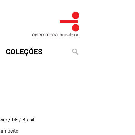
COLEÇÕES
iro / DF / Brasil
Humberto