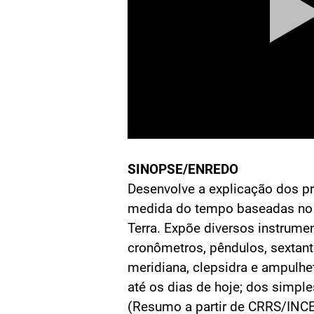
SINOPSE/ENREDO
Desenvolve a explicação dos pr
medida do tempo baseadas no
Terra. Expõe diversos instrumen
cronômetros, pêndulos, sextante
meridiana, clepsidra e ampulhe
até os dias de hoje; dos simpl
(Resumo a partir de CRRS/INC