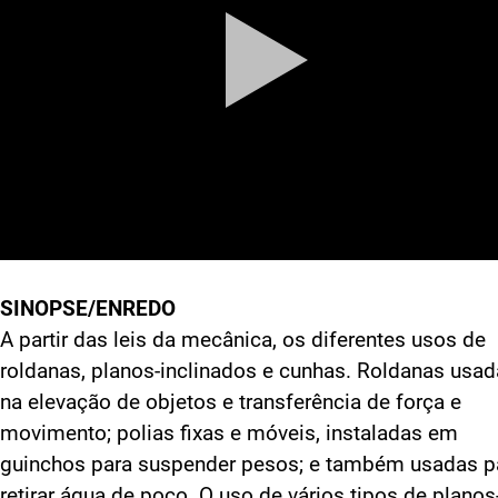
SINOPSE/ENREDO
A partir das leis da mecânica, os diferentes usos de
roldanas, planos-inclinados e cunhas. Roldanas usa
na elevação de objetos e transferência de força e
movimento; polias fixas e móveis, instaladas em
guinchos para suspender pesos; e também usadas p
retirar água de poço. O uso de vários tipos de planos