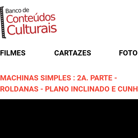
FILMES
CARTAZES
FOTO
FORMULÁRIO DE BUSCA
MACHINAS SIMPLES : 2A. PARTE -
ROLDANAS - PLANO INCLINADO E CUN