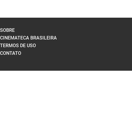
SOBRE
CINEMATECA BRASILEIRA
TERMOS DE USO
CONTATO