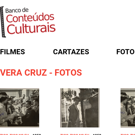
FILMES
CARTAZES
FOTO
FORMULÁRIO DE BUSCA
VERA CRUZ - FOTOS