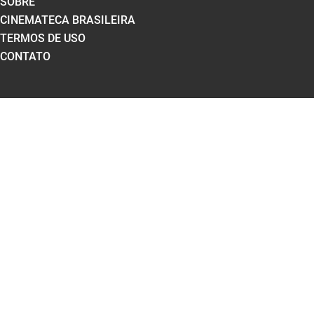
SOBRE
CINEMATECA BRASILEIRA
TERMOS DE USO
CONTATO