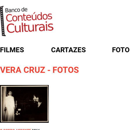
FILMES
CARTAZES
FOTO
FORMULÁRIO DE BUSCA
VERA CRUZ - FOTOS