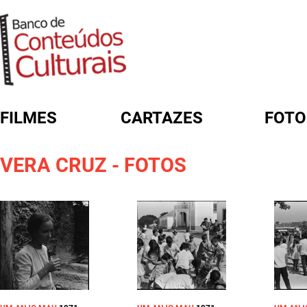
FILMES
CARTAZES
FOTO
FORMULÁRIO DE BUSCA
VERA CRUZ - FOTOS