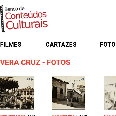
FILMES
CARTAZES
FOTO
FORMULÁRIO DE BUSCA
VERA CRUZ - FOTOS