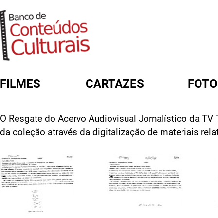
FILMES
CARTAZES
FOTO
FORMULÁRIO DE BUSCA
O Resgate do Acervo Audiovisual Jornalístico da TV T
da coleção através da digitalização de materiais re