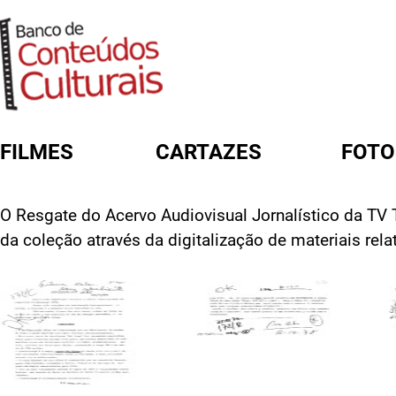
FILMES
CARTAZES
FOTO
FORMULÁRIO DE BUSCA
O Resgate do Acervo Audiovisual Jornalístico da TV T
da coleção através da digitalização de materiais re