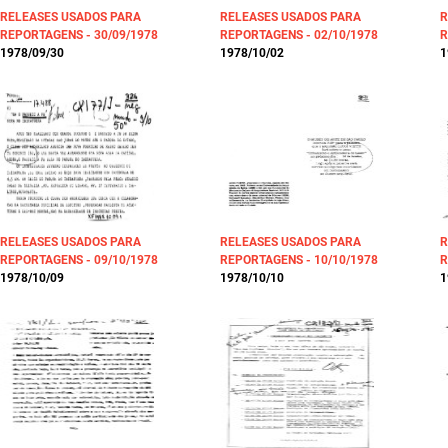
RELEASES USADOS PARA
RELEASES USADOS PARA
R
REPORTAGENS - 30/09/1978
REPORTAGENS - 02/10/1978
R
1978/09/30
1978/10/02
1
RELEASES USADOS PARA
RELEASES USADOS PARA
R
REPORTAGENS - 09/10/1978
REPORTAGENS - 10/10/1978
R
1978/10/09
1978/10/10
1