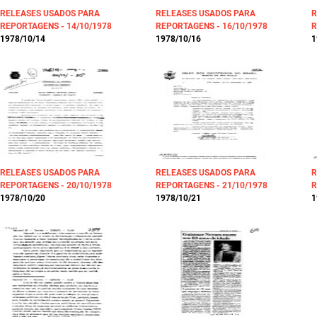
RELEASES USADOS PARA
RELEASES USADOS PARA
R
REPORTAGENS - 14/10/1978
REPORTAGENS - 16/10/1978
R
1978/10/14
1978/10/16
1
RELEASES USADOS PARA
RELEASES USADOS PARA
R
REPORTAGENS - 20/10/1978
REPORTAGENS - 21/10/1978
R
1978/10/20
1978/10/21
1