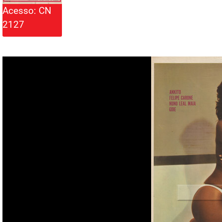
Acesso: CN
2127