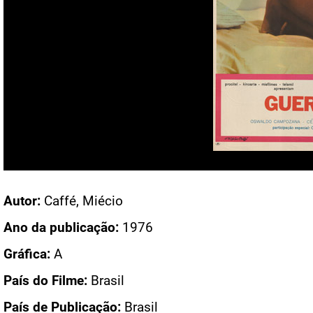
Acesso: CN 2127
Autor:
Caffé, Miécio
Ano da publicação:
1976
Gráfica:
A
País do Filme:
Brasil
País de Publicação:
Brasil