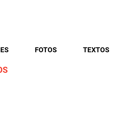
ES
FOTOS
TEXTOS
OS
A