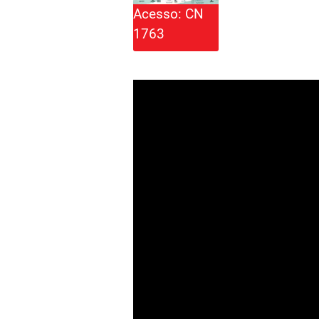
Acesso: CN
1763