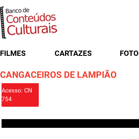
FILMES
CARTAZES
FOTO
FORMULÁRIO DE BUSCA
CANGACEIROS DE LAMPIÃO
Acesso: CN
754
Acesso: CN 754