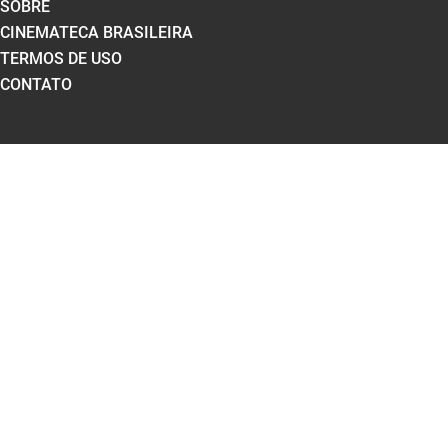
SOBRE
CINEMATECA BRASILEIRA
TERMOS DE USO
CONTATO