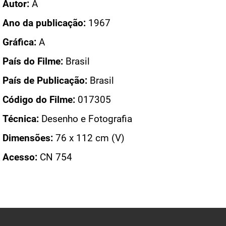
Autor:
A
Ano da publicação:
1967
Gráfica:
A
País do Filme:
Brasil
País de Publicação:
Brasil
Código do Filme:
017305
Técnica:
Desenho e Fotografia
Dimensões:
76 x 112 cm (V)
Acesso:
CN 754