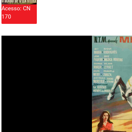
Acesso: CN
170