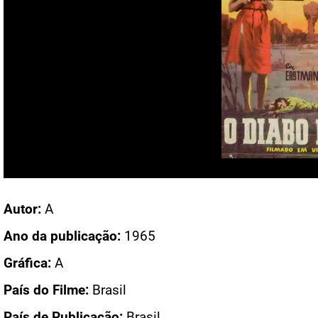
Acesso: CN 170
Autor:
A
Ano da publicação:
1965
Gráfica:
A
País do Filme:
Brasil
País de Publicação:
Brasil