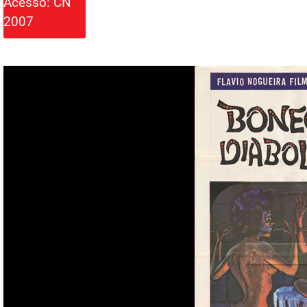
Acesso: CN
2007