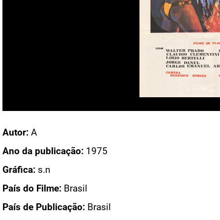
Acesso: CN 2007
Autor:
A
Ano da publicação:
1975
Gráfica:
s.n
País do Filme:
Brasil
País de Publicação:
Brasil