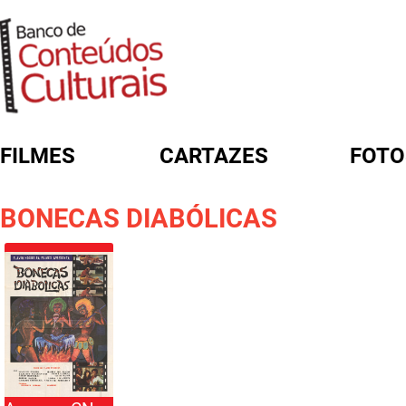
FILMES
CARTAZES
FOTO
FORMULÁRIO DE BUSCA
BONECAS DIABÓLICAS