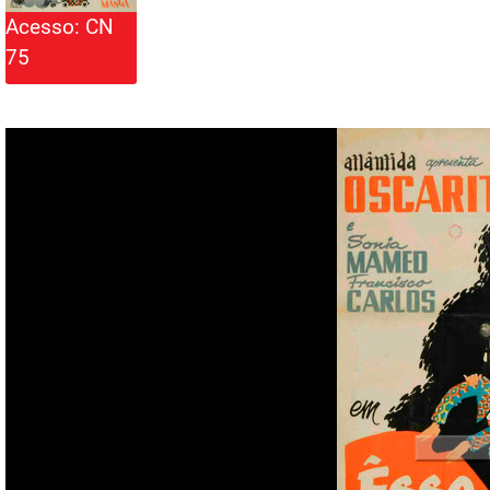
Acesso: CN
75