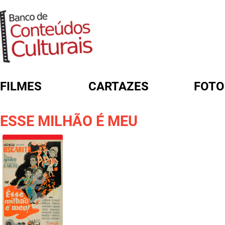
FILMES
CARTAZES
FOTO
FORMULÁRIO DE BUSCA
ESSE MILHÃO É MEU