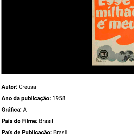
Acesso: CN 75
Autor:
Creusa
Ano da publicação:
1958
Gráfica:
A
País do Filme:
Brasil
País de Publicação:
Brasil