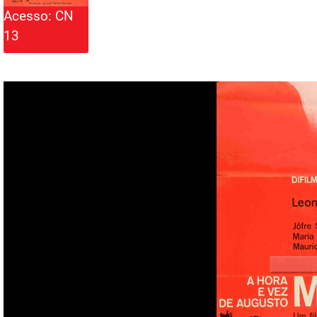
Acesso: CN
13