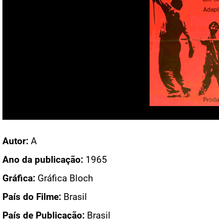
Acesso: CN 13
Autor:
A
Ano da publicação:
1965
Gráfica:
Gráfica Bloch
País do Filme:
Brasil
País de Publicação:
Brasil