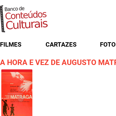
FILMES
CARTAZES
FOTO
FORMULÁRIO DE BUSCA
A HORA E VEZ DE AUGUSTO MA