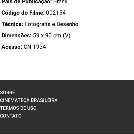
País de Publicação:
Brasil
Código do Filme:
002154
Técnica:
Fotografia e Desenho
Dimensões:
59 x 90 cm (V)
Acesso:
CN 1934
SOBRE
CINEMATECA BRASILEIRA
TERMOS DE USO
CONTATO