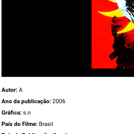
Acesso: CN 1789
Autor:
A
Ano da publicação:
2006
Gráfica:
s.n
País do Filme:
Brasil