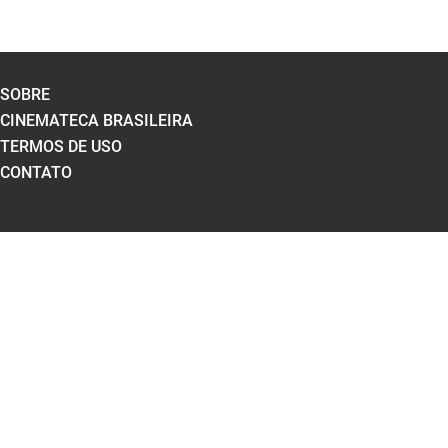
SOBRE
CINEMATECA BRASILEIRA
TERMOS DE USO
CONTATO