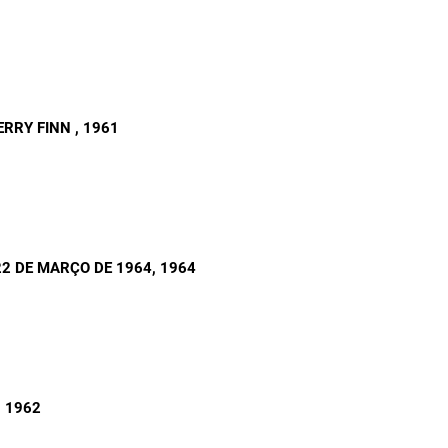
ERRY FINN
, 1961
22 DE MARÇO DE 1964
, 1964
, 1962