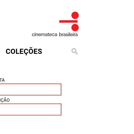
COLEÇÕES
TA
IÇÃO