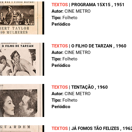
TEXTOS
|
PROGRAMA 15X15
, 1951
Autor:
CINE METRO
Tipo:
Folheto
Periódico
TEXTOS
|
O FILHO DE TARZAN
, 1960
Autor:
CINE METRO
Tipo:
Folheto
Periódico
TEXTOS
|
TENTAÇÃO
, 1960
Autor:
CINE METRO
Tipo:
Folheto
Periódico
TEXTOS
|
JÁ FOMOS TÃO FELIZES
, 196