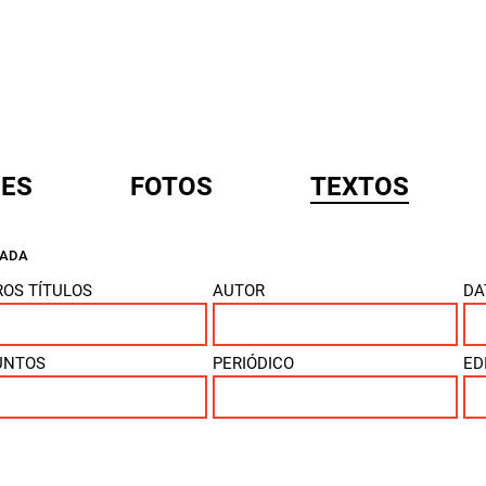
ES
FOTOS
TEXTOS
ÇADA
A
OS TÍTULOS
AUTOR
DA
UNTOS
PERIÓDICO
ED