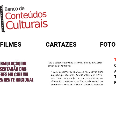
FILMES
CARTAZES
FOTO
FORMULÁRIO DE BUSCA
A
T
P