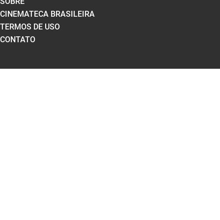
SOBRE
CINEMATECA BRASILEIRA
TERMOS DE USO
CONTATO