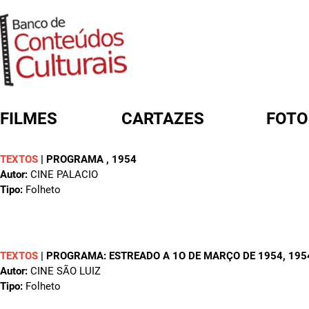
FILMES
CARTAZES
FOTO
TEXTOS
|
PROGRAMA
, 1954
FORMULÁRIO DE BUSCA
Autor:
CINE PALACIO
Tipo:
Folheto
TEXTOS
|
PROGRAMA: ESTREADO A 1O DE MARÇO DE 1954
, 195
Autor:
CINE SÃO LUIZ
Tipo:
Folheto