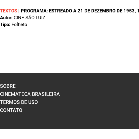
TEXTOS
|
PROGRAMA: ESTREADO A 21 DE DEZEMBRO DE 1953
,
Autor:
CINE SÃO LUIZ
Tipo:
Folheto
SOBRE
CINEMATECA BRASILEIRA
TERMOS DE USO
CONTATO