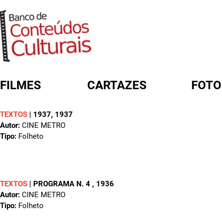
FILMES
CARTAZES
FOTO
TEXTOS
|
1937
, 1937
FORMULÁRIO DE BUSCA
Autor:
CINE METRO
Tipo:
Folheto
TEXTOS
|
PROGRAMA N. 4
, 1936
Autor:
CINE METRO
Tipo:
Folheto