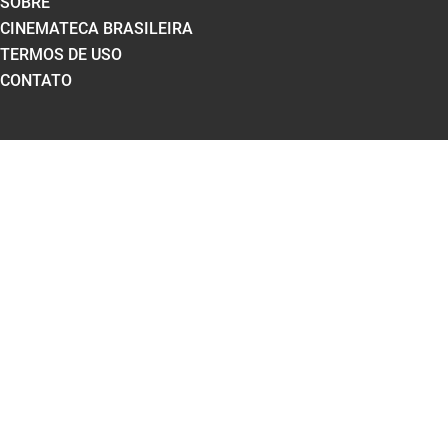
SOBRE
CINEMATECA BRASILEIRA
TERMOS DE USO
CONTATO