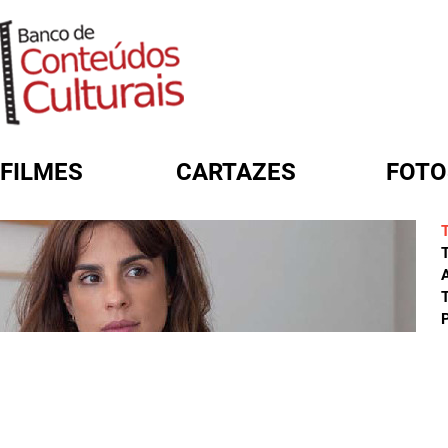
FILMES
CARTAZES
FOTO
FORMULÁRIO DE BUSCA
A
T
P