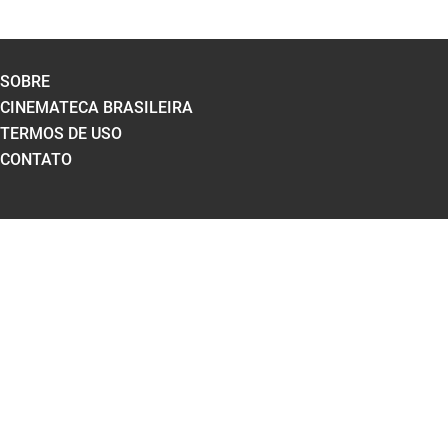
SOBRE
CINEMATECA BRASILEIRA
TERMOS DE USO
CONTATO