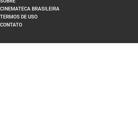
SOBRE
CINEMATECA BRASILEIRA
TERMOS DE USO
CONTATO