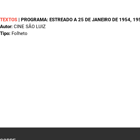
TEXTOS
|
PROGRAMA: ESTREADO A 25 DE JANEIRO DE 1954
, 19
Autor:
CINE SÃO LUIZ
Tipo:
Folheto