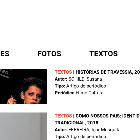
ES
FOTOS
TEXTOS
TEXTOS
|
HISTÓRIAS DE TRAVESSIA
, 2
Autor:
SCHILD, Susana
A
Tipo:
Artigo de periódico
Periódico
Filme Cultura
TEXTOS
|
COMO NOSSOS PAIS: IDENTID
TRADICIONAL
, 2018
Autor:
FERREIRA, Igor Mesquita
Tipo:
Artigo de periódico