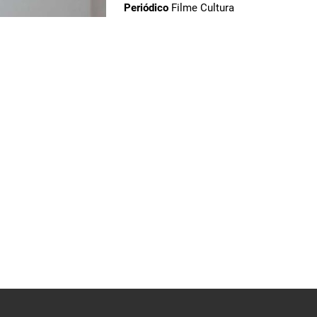
Periódico
Filme Cultura