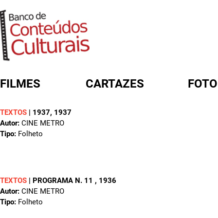
FILMES
CARTAZES
FOTO
TEXTOS
|
1937
, 1937
FORMULÁRIO DE BUSCA
Autor:
CINE METRO
Tipo:
Folheto
TEXTOS
|
PROGRAMA N. 11
, 1936
Autor:
CINE METRO
Tipo:
Folheto