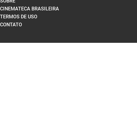
SOBRE
CINEMATECA BRASILEIRA
TERMOS DE USO
CONTATO