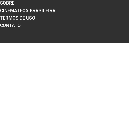
SOBRE
CINEMATECA BRASILEIRA
TERMOS DE USO
CONTATO