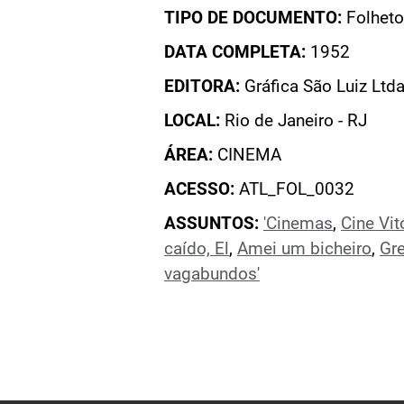
TIPO DE DOCUMENTO:
Folheto
DATA COMPLETA:
1952
EDITORA:
Gráfica São Luiz Ltda
LOCAL:
Rio de Janeiro - RJ
ÁREA:
CINEMA
ACESSO:
ATL_FOL_0032
ASSUNTOS:
'Cinemas
,
Cine Vit
caído, El
,
Amei um bicheiro
,
Gre
vagabundos'