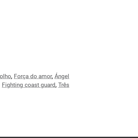
olho
,
Força do amor
,
Ángel
,
Fighting coast guard
,
Três