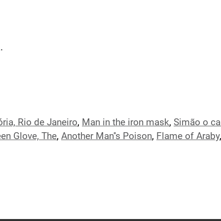
.
ória, Rio de Janeiro
,
Man in the iron mask
,
Simão o ca
en Glove, The
,
Another Man''s Poison
,
Flame of Araby