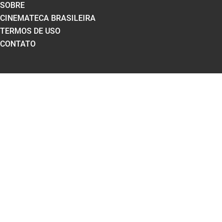
SOBRE
CINEMATECA BRASILEIRA
TERMOS DE USO
CONTATO