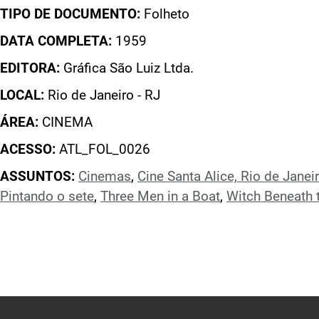
TIPO DE DOCUMENTO:
Folheto
DATA COMPLETA:
1959
EDITORA:
Gráfica São Luiz Ltda.
LOCAL:
Rio de Janeiro - RJ
ÁREA:
CINEMA
ACESSO:
ATL_FOL_0026
ASSUNTOS:
Cinemas
,
Cine Santa Alice, Rio de Janei
Pintando o sete
,
Three Men in a Boat
,
Witch Beneath 