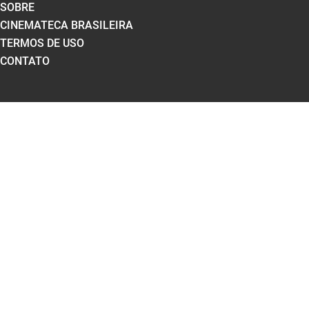
SOBRE
CINEMATECA BRASILEIRA
TERMOS DE USO
CONTATO