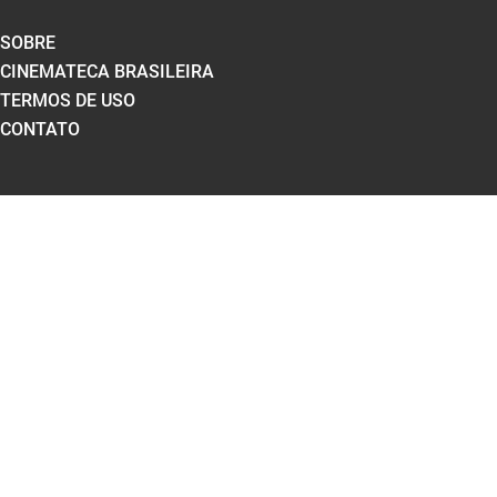
SOBRE
CINEMATECA BRASILEIRA
TERMOS DE USO
CONTATO