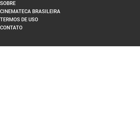
SOBRE
CINEMATECA BRASILEIRA
TERMOS DE USO
CONTATO