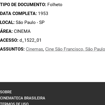
TIPO DE DOCUMENTO:
Folheto
DATA COMPLETA:
1953
LOCAL:
São Paulo - SP
ÁREA:
CINEMA
ACESSO:
d_1522_01
ASSUNTOS:
Cinemas
,
Cine São Francisco, São Paul
SOBRE
CINEMATECA BRASILEIRA
TERMOS DE USO