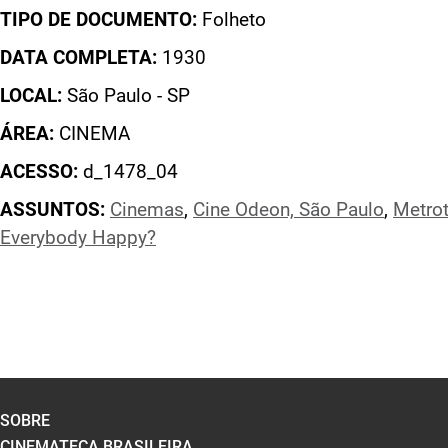
TIPO DE DOCUMENTO:
Folheto
DATA COMPLETA:
1930
LOCAL:
São Paulo - SP
ÁREA:
CINEMA
ACESSO:
d_1478_04
ASSUNTOS:
Cinemas
,
Cine Odeon, São Paulo
,
Metrot
Everybody Happy?
SOBRE
CINEMATECA BRASILEIRA