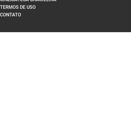
TERMOS DE USO
CONTATO