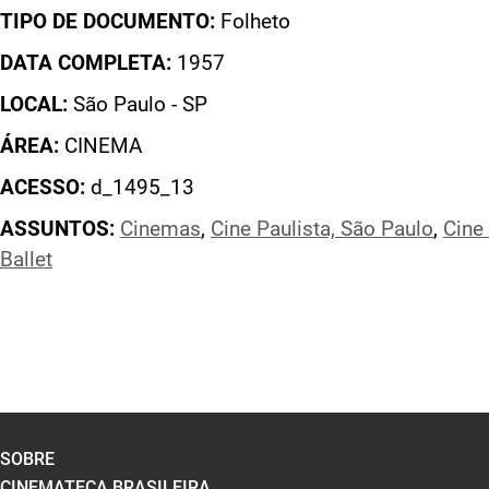
TIPO DE DOCUMENTO:
Folheto
DATA COMPLETA:
1957
LOCAL:
São Paulo - SP
ÁREA:
CINEMA
ACESSO:
d_1495_13
ASSUNTOS:
Cinemas
,
Cine Paulista, São Paulo
,
Cine
Ballet
SOBRE
CINEMATECA BRASILEIRA