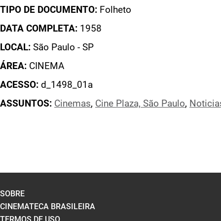
TIPO DE DOCUMENTO:
Folheto
DATA COMPLETA:
1958
LOCAL:
São Paulo - SP
ÁREA:
CINEMA
ACESSO:
d_1498_01a
ASSUNTOS:
Cinemas
,
Cine Plaza, São Paulo
,
Noticia
SOBRE
CINEMATECA BRASILEIRA
TERMOS DE USO