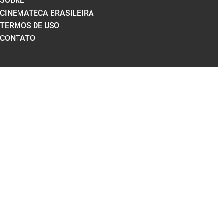
SOBRE
CINEMATECA BRASILEIRA
TERMOS DE USO
CONTATO