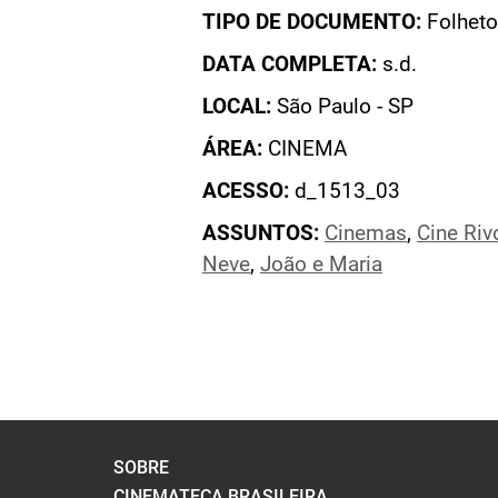
TIPO DE DOCUMENTO:
Folheto
DATA COMPLETA:
s.d.
LOCAL:
São Paulo - SP
ÁREA:
CINEMA
ACESSO:
d_1513_03
ASSUNTOS:
Cinemas
,
Cine Riv
Neve
,
João e Maria
SOBRE
CINEMATECA BRASILEIRA