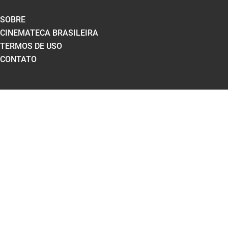
SOBRE
CINEMATECA BRASILEIRA
TERMOS DE USO
CONTATO