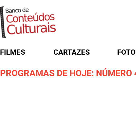
FILMES
CARTAZES
FOTO
FORMULÁRIO DE BUSCA
PROGRAMAS DE HOJE: NÚMERO 