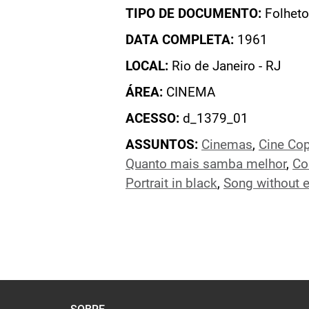
TIPO DE DOCUMENTO:
Folheto
DATA COMPLETA:
1961
LOCAL:
Rio de Janeiro - RJ
ÁREA:
CINEMA
ACESSO:
d_1379_01
ASSUNTOS:
Cinemas
,
Cine Cop
Quanto mais samba melhor
,
Co
Portrait in black
,
Song without 