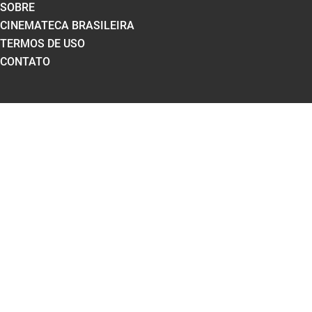
SOBRE
CINEMATECA BRASILEIRA
TERMOS DE USO
CONTATO