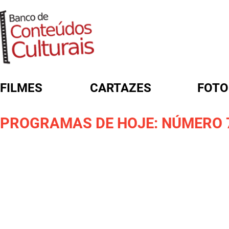
FILMES
CARTAZES
FOTO
FORMULÁRIO DE BUSCA
PROGRAMAS DE HOJE: NÚMERO 