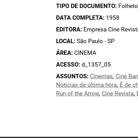
TIPO DE DOCUMENTO:
Folheto
DATA COMPLETA:
1958
EDITORA:
Empresa Cine Revist
LOCAL:
São Paulo - SP
ÁREA:
CINEMA
ACESSO:
d_1357_05
ASSUNTOS:
Cinemas
,
Cine Ban
Noticias de última hora
,
É de c
Run of the Arrow
,
Cine Revista
,