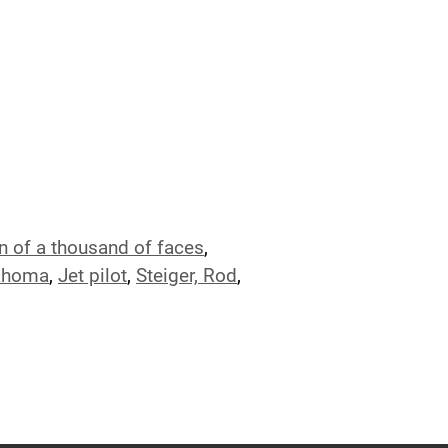
 of a thousand of faces
,
ahoma
,
Jet pilot
,
Steiger, Rod
,