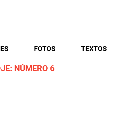
ES
FOTOS
TEXTOS
JE: NÚMERO 6
A