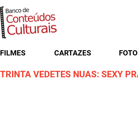
FILMES
CARTAZES
FOTO
FORMULÁRIO DE BUSCA
TRINTA VEDETES NUAS: SEXY P