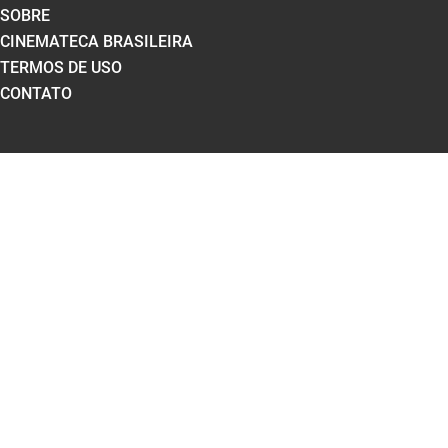
SOBRE
CINEMATECA BRASILEIRA
TERMOS DE USO
CONTATO